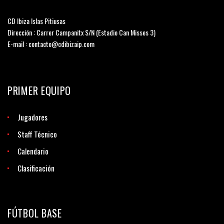
CD Ibiza Islas Pitiusas
Dirección : Carrer Campanitx S/N (Estadio Can Misses 3)
E-mail : contacto@cdibizaip.com
PRIMER EQUIPO
Jugadores
Staff Técnico
Calendario
Clasificación
FÚTBOL BASE