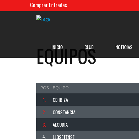
Comprar Entradas
EQUIPOS
INICIO
CLUB
NOTICIAS
POS
EQUIPO
1.
CD IBIZA
2.
CONSTANCIA
3.
ALCUDIA
4.
LLOSETENSE