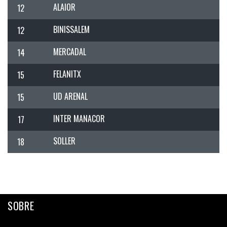
ALAIOR
12
BINISSALEM
12
MERCADAL
14
FELANITX
15
UD ARENAL
15
INTER MANACOR
17
SOLLER
18
SOBRE