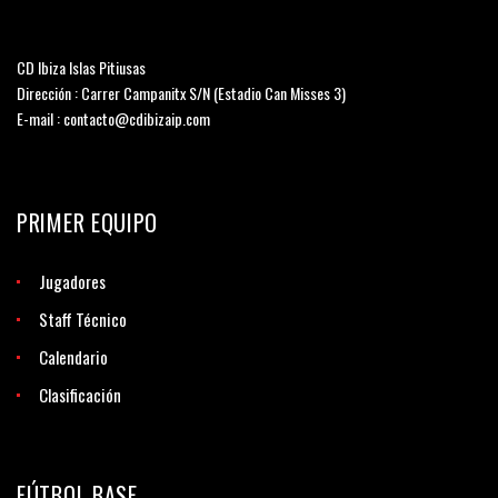
CD Ibiza Islas Pitiusas
Dirección : Carrer Campanitx S/N (Estadio Can Misses 3)
E-mail : contacto@cdibizaip.com
PRIMER EQUIPO
Jugadores
Staff Técnico
Calendario
Clasificación
FÚTBOL BASE