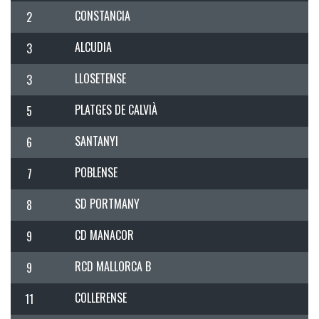
CONSTANCIA
2
ALCUDIA
3
LLOSETENSE
3
PLATGES DE CALVIÀ
5
SANTANYI
6
POBLENSE
7
SD PORTMANY
8
CD MANACOR
9
RCD MALLORCA B
9
COLLERENSE
11