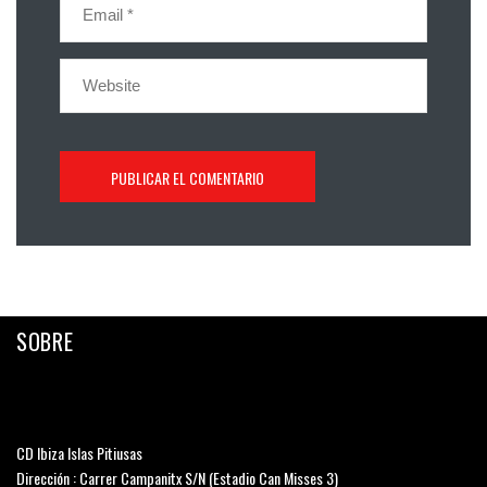
SOBRE
CD Ibiza Islas Pitiusas
Dirección : Carrer Campanitx S/N (Estadio Can Misses 3)