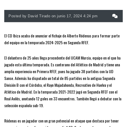
Posted by David Tirado on junio 17, 2024 4:24 pm
El CD Ibiza acaba de anunciar el fichaje de Alberto Ródenas para formar parte
del equipo en la temporada 2024-2025 en Segunda RFEF.
El delantero de 25 años llega procedente del UCAM Murcia, equipo en el que ha
jugado esta última temporada. Es canterano del Atlético de Madrid y tiene una
amplia experiencia en Primera RFEF, pues ha jugado 38 partidos con la UD
Sanse. Además ha disputado un total de 85 partidos en la antigua Segunda
División B con el Córdoba, el Rayo Majadahonda, Recreativo de Huelva y el
Atlético de Madrid. En la temporada 2021-2022 jugó en Segunda RFEF con el
Real Avilés, anotando 12 goles en 33 encuentros. También llegó a debutar con la
selección española sub-19.
Ródenas es un jugador con un gran potencial en ataque que destaca por tener