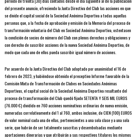
período de treinta (30) días contados desde el día siguiente al de la publicación
del presente anuncio, ofreciendo la Junta Directiva del Club las acciones en que
se divide el capital social de la Sociedad Anónima Deportiva a todas aquellas
personas que, a la fecha de aprobación y emisión de la Memoria del proceso de
transformación voluntaria del Club en Sociedad Anónima Deportiva, ostentasen
la condición de socios de número del Club con plenos derechos y obligaciones y
con derecho de suscribir acciones de la nueva Sociedad Anónima Deportiva, de
modo que cada uno de ellos pueda suscribir igual número de acciones.
Por acuerdo de la Junta Directiva del Club adoptado por unanimidad el 16 de
febrero de 2023, y habiéndose obtenido el preceptivo Informe favorable de la
Comisión Mixta de Transformación de Clubes en Sociedades Anónimas
Deportivas, el capital social de la Sociedad Anónima Deportiva resultante del
proceso de transformación del Club quedó fijado SETENTA Y SEIS MIL EUROS
(76.000 €) dividido en 760 acciones nominativas ordinarias de nueva emisión,
numeradas correlativamente del 1 al 760, ambos inclusive, de CIEN (100) EUROS
de valor nominal cada una de ellas, pertenecientes a una sola clase y a una sola
serie, que habrán de ser totalmente suscritas y desembolsadas mediante
aportaciones dinerarias y que atribuirán a sus respectivos titulares los mismos