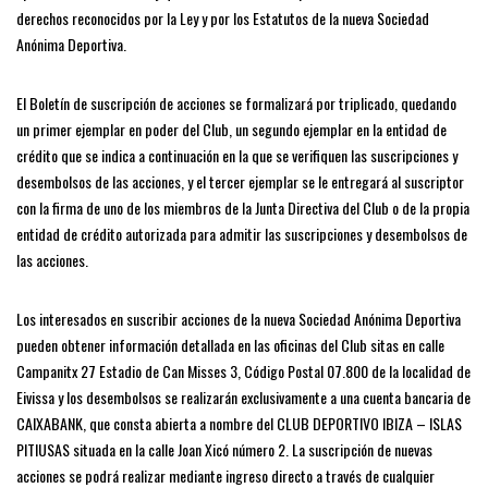
derechos reconocidos por la Ley y por los Estatutos de la nueva Sociedad
Anónima Deportiva.
El Boletín de suscripción de acciones se formalizará por triplicado, quedando
un primer ejemplar en poder del Club, un segundo ejemplar en la entidad de
crédito que se indica a continuación en la que se verifiquen las suscripciones y
desembolsos de las acciones, y el tercer ejemplar se le entregará al suscriptor
con la firma de uno de los miembros de la Junta Directiva del Club o de la propia
entidad de crédito autorizada para admitir las suscripciones y desembolsos de
las acciones.
Los interesados en suscribir acciones de la nueva Sociedad Anónima Deportiva
pueden obtener información detallada en las oficinas del Club sitas en calle
Campanitx 27 Estadio de Can Misses 3, Código Postal 07.800 de la localidad de
Eivissa y los desembolsos se realizarán exclusivamente a una cuenta bancaria de
CAIXABANK, que consta abierta a nombre del CLUB DEPORTIVO IBIZA – ISLAS
PITIUSAS situada en la calle Joan Xicó número 2. La suscripción de nuevas
acciones se podrá realizar mediante ingreso directo a través de cualquier