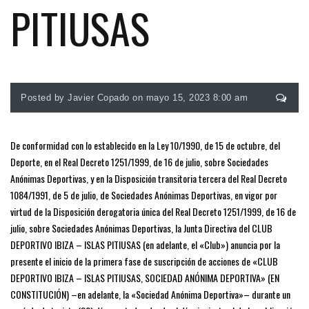
PITIUSAS
Posted by Javier Copado on mayo 15, 2023 8:00 am
De conformidad con lo establecido en la Ley 10/1990, de 15 de octubre, del
Deporte, en el Real Decreto 1251/1999, de 16 de julio, sobre Sociedades
Anónimas Deportivas, y en la Disposición transitoria tercera del Real Decreto
1084/1991, de 5 de julio, de Sociedades Anónimas Deportivas, en vigor por
virtud de la Disposición derogatoria única del Real Decreto 1251/1999, de 16 de
julio, sobre Sociedades Anónimas Deportivas, la Junta Directiva del CLUB
DEPORTIVO IBIZA – ISLAS PITIUSAS (en adelante, el «Club») anuncia por la
presente el inicio de la primera fase de suscripción de acciones de «CLUB
DEPORTIVO IBIZA – ISLAS PITIUSAS, SOCIEDAD ANÓNIMA DEPORTIVA» (EN
CONSTITUCIÓN) –en adelante, la «Sociedad Anónima Deportiva»– durante un