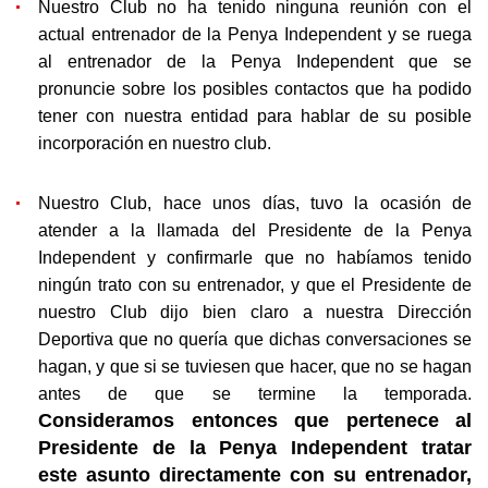
Nuestro Club no ha tenido ninguna r
e
uni
ó
n con el
actual entrenador de la Penya Independent y se ruega
al entrenador de la Penya
Independent
que se
pronuncie sobre los posibles contactos que ha podido
tener con nuestra entidad para hablar de su posible
incorporación en nuestro club.
Nuestro Club,
hace unos días
, tuvo la ocasión de
atender a la llamada del Presidente de la Penya
Independent y confirmarle que no habíamos tenido
ning
ú
n trato con su entrenador, y que el Presidente de
nuestro Club dijo bien claro a nuestra Dirección
D
eportiva que no quería que dichas conversaciones se
hagan, y que si se tuviesen que hacer, que no se hagan
antes de que se termine la temporada.
Consideramos entonces que pertenece al
Presidente de la Penya Independent tratar
este asunto directamente con su entrenador,