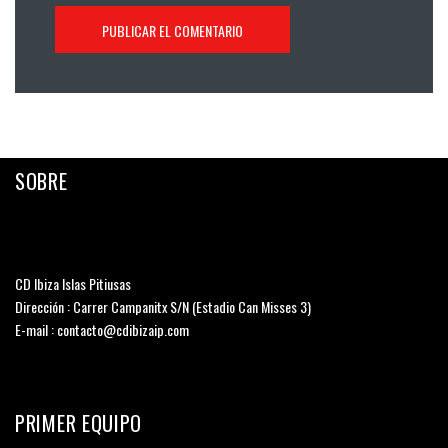
SOBRE
CD Ibiza Islas Pitiusas
Dirección : Carrer Campanitx S/N (Estadio Can Misses 3)
E-mail : contacto@cdibizaip.com
PRIMER EQUIPO