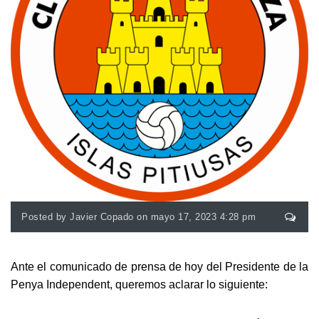
Posted by Javier Copado on mayo 17, 2023 4:28 pm
Ante el comunicado de prensa de hoy del Presidente de la
Penya Independent, queremos aclarar lo siguiente: