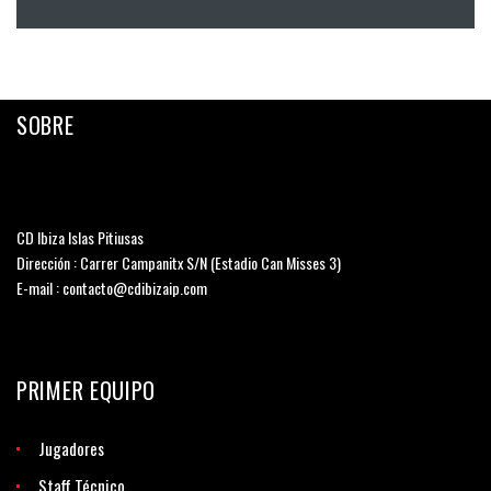
SOBRE
CD Ibiza Islas Pitiusas
Dirección : Carrer Campanitx S/N (Estadio Can Misses 3)
E-mail : contacto@cdibizaip.com
PRIMER EQUIPO
Jugadores
Staff Técnico