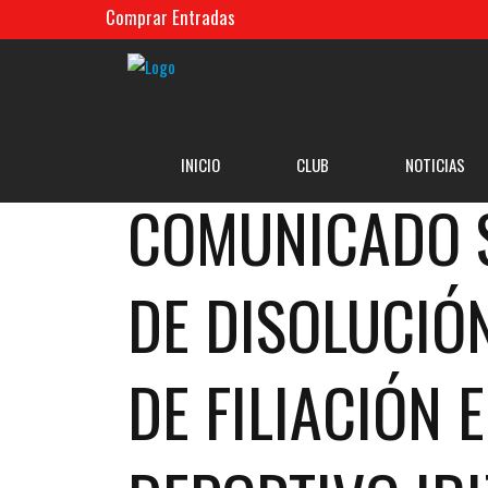
Comprar Entradas
INICIO
CLUB
NOTICIAS
COMUNICADO 
DE DISOLUCIÓ
DE FILIACIÓN 