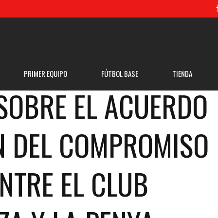
PRIMER EQUIPO
FÚTBOL BASE
TIENDA
SOBRE EL ACUERDO
N DEL COMPROMISO
ENTRE EL CLUB