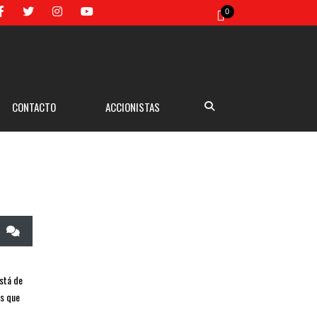
0
CONTACTO
ACCIONISTAS
está de
os que