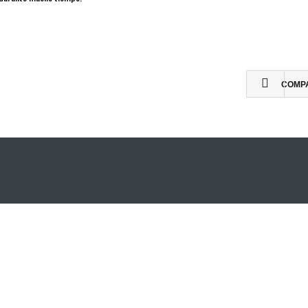
COMP
PRIMER EQUIPO
FÚ