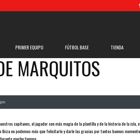
PRIMER EQUIPO
FÚTBOL BASE
TIENDA
DE MARQUITOS
 pm
tros capitanes, el jugador con más magia de la plantilla y de la historia de la isla, 
vo Ibiza no podemos más que felicitarlo y darle las gracias por tantos buenos moment
 durante mucho tiempo.