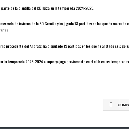
 parte de la plantilla del CD Ibiza en la temporada 2024-2025.
l mercado de invierno de la SD Gernika y ha jugado 18 partidos en los que ha marcado c
-2022.
erno procedente del Andratx, ha disputado 19 partidos en los que ha anotado seis gole
sputar la temporada 2023-2024 aunque ya jugó previamente en el club en las temporada
COMP