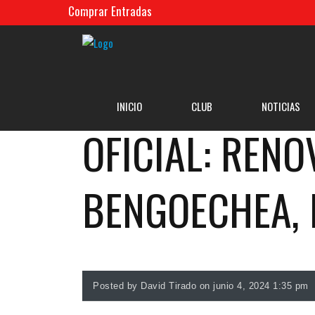
Comprar Entradas
INICIO
CLUB
NOTICIAS
OFICIAL: RENO
BENGOECHEA, 
Posted by David Tirado on junio 4, 2024 1:35 pm