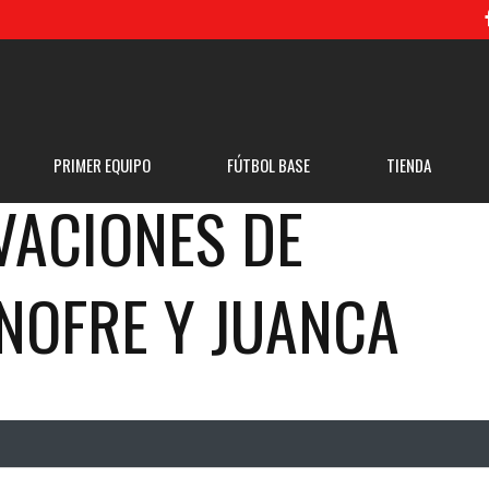
PRIMER EQUIPO
FÚTBOL BASE
TIENDA
VACIONES DE
NOFRE Y JUANCA