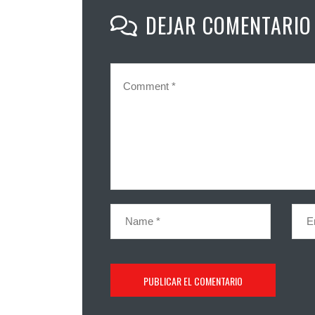
DEJAR COMENTARIO
SOBRE
CD Ibiza Islas Pitiusas
Dirección : Carrer Campanitx S/N (Estadio Can Misses 3)
E-mail : contacto@cdibizaip.com