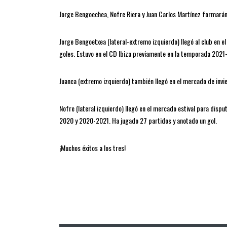
Jorge Bengoechea, Nofre Riera y Juan Carlos Martínez formarán
Jorge Bengoetxea (lateral-extremo izquierdo) llegó al club en e
goles. Estuvo en el CD Ibiza previamente en la temporada 2021
Juanca (extremo izquierdo) también llegó en el mercado de invi
Nofre (lateral izquierdo) llegó en el mercado estival para di
2020 y 2020-2021. Ha jugado 27 partidos y anotado un gol.
¡Muchos éxitos a los tres!