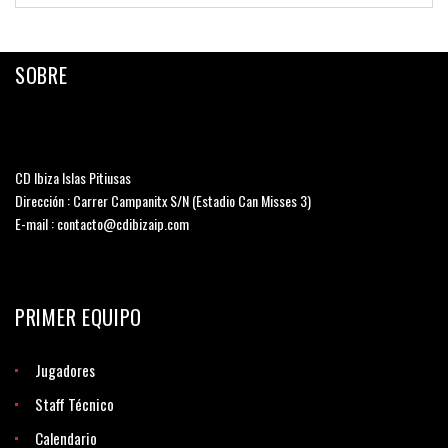
SOBRE
CD Ibiza Islas Pitiusas
Dirección : Carrer Campanitx S/N (Estadio Can Misses 3)
E-mail : contacto@cdibizaip.com
PRIMER EQUIPO
Jugadores
Staff Técnico
Calendario