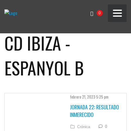
0
CD IBIZA -
ESPANYOL B
febrero 21, 2023 5:25 pm
JORNADA 22: RESULTADO
INMERECIDO
0
Crónica